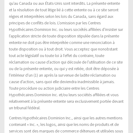
qu’au Canada ou aux États-Unis sont interdits. La présente entente
et la résolution de tout litige lié à cette entente ou à ce site seront
régies et interprétées selon les lois du Canada, sans égard aux
principes de conflits de lois. L’omission par les Centres
Hypothécaires Dominion Inc. ou leurs sociétés affiliées d’insister sur
l’application stricte de toute disposition stipulée dans la présente
entente ne doit pas être interprétée comme une renonciation à
toute disposition ou à tout droit. Vous acceptez que nonobstant
tout acte législatif ou toute loi à l’effet du contraire, toute
réclamation ou cause d’action qui découle de l’utilisation de ce site
ou de la présente entente, ou qui y est reliée, doit être déposée à
l’intérieur d’un (1) an après la survenue de ladite réclamation ou
cause d’action, sans quoi elle deviendra inadmissible à jamais.
Toute procédure ou action judiciaire entre les Centres
Hypothécaires Dominion Inc. et/ou leurs sociétés affiliées et vous
relativement à la présente entente sera exclusivement portée devant
un tribunal fédéral.
Centres Hypothécaires Dominion Inc., ainsi que les autres mentions
contenant « Inc. », les logos, ainsi que les noms de produits et de
services sont des marques de commerce détenues et utilisées sous