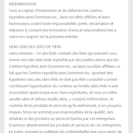
INDEMNISATION
Vous acceptez d’indemniser et de défendre les Centres
Hypothécaires Dominion Inc., leurs sociétés affiliées et leurs
fournisseurs contre toute responsabilité, perte, réclamation et
dépense (y compris les honoraires d’avocat raisonnables) liée à
votre non-respect de la présente entente.
LIENS VERS DES SITES DE TIERS
Liens externes – Ce site Web contient des liens qui peuvent vous
mener vers des sites Web exploités par des parties autres que les
Centres Hypothécaires Dominion Inc. ou leurs sociétés affiliées. Le
fait que les Centres Hypothécaires Dominion Inc. ajoutent des
hyperliens vers des sites Web ne doit pas être considéré comme
constituant l’approbation du contenu sur lesdits sites Web ni une
association quelconque avec leurs exploitants, et vous accédez
auxdits sites et utilisez lesdits sites, y compris l’information, le
contenu et les produits et services qu’ils renferment, à vos propres
risques. Nous ne sommes pas responsables de la qualité, des
résultats ni des produits ou services fournis par ces entreprises.
Examinez attentivement les produits et services de ces entreprises.
En outre, puisque la politique de confidentialité que vous venez de