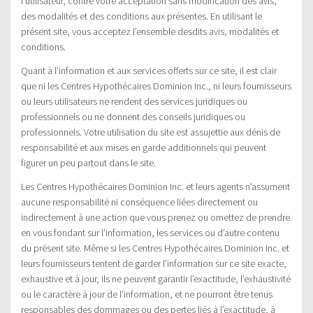
l’utilisateur, contre votre acceptation sans modification des avis,
des modalités et des conditions aux présentes. En utilisant le
présent site, vous acceptez l’ensemble desdits avis, modalités et
conditions.
Quant à l’information et aux services offerts sur ce site, il est clair
que ni les Centres Hypothécaires Dominion Inc., ni leurs fournisseurs
ou leurs utilisateurs ne rendent des services juridiques ou
professionnels ou ne donnent des conseils juridiques ou
professionnels. Votre utilisation du site est assujettie aux dénis de
responsabilité et aux mises en garde additionnels qui peuvent
figurer un peu partout dans le site.
Les Centres Hypothécaires Dominion Inc. et leurs agents n’assument
aucune responsabilité ni conséquence liées directement ou
indirectement à une action que vous prenez ou omettez de prendre
en vous fondant sur l’information, les services ou d’autre contenu
du présent site. Même si les Centres Hypothécaires Dominion Inc. et
leurs fournisseurs tentent de garder l’information sur ce site exacte,
exhaustive et à jour, ils ne peuvent garantir l’exactitude, l’exhaustivité
ou le caractère à jour de l’information, et ne pourront être tenus
responsables des dommages ou des pertes liés à l’exactitude, à