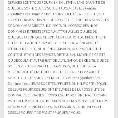
SERVICES SONT TOUS FOURNIS « EN L’ÉTAT », SANS GARANTIE DE
QUELQUE SORTE QUE CE SOIT. EN AUCUN CAS LES Centres
Hypothécaires Dominion Inc., LEURS SOCIÉTÉS AFFILIÉES ET/OU
LEURS FOURNISSEURS NE POURRONT ÊTRE TENUS RESPONSABLES
DE DOMMAGES DIRECTS, INDIRECTS OU ACCESSOIRES NI DE
DOMMAGES-INTÉRÊTS SPÉCIAUX ATTRIBUABLES OU LIÉS DE
QUELQUE FAÇON QUE CE SOIT À L’UTILISATION DU PRÉSENT SITE
OU À L’UTILISATION RETARDÉE DE CE SITE OU À L’INCAPACITÉ
D’UTILISER CE SITE, NI DE L’INFORMATION, DES PRODUITS, DU
CONTENU ET/OU DES SERVICES OBTENUS AU MOYEN DE CE SITE,
OU DÉCOULANT AUTREMENT DE L’UTILISATION DE CE SITE, QUE CE
SOIT EN VERTU DU DROIT DES CONTRATS, DU DROIT DE LA
RESPONSABILITÉ CIVILE DÉLICTUELLE, DE LA RESPONSABILITÉ
STRICTE OU AUTREMENT, MÊME SI LES Centres Hypothécaires
Dominion Inc., LEURS SOCIÉTÉS AFFILIÉES OU N’IMPORTE LEQUEL
DE LEURS FOURNISSEURS ONT ÉTÉ AVISÉS DE LA POSSIBILITÉ DE
DOMMAGES. CERTAINES PROVINCES/JURIDICTIONS N’AUTORISANT
PAS L’EXCLUSION OU LA LIMITATION DE LA RESPONSABILITÉ EN CAS
DE DOMMAGES INDIRECTS OU ACCESSOIRES, LA LIMITATION CI-
DESSUS POURRAIT NE PAS S’APPLIQUER À VOUS.