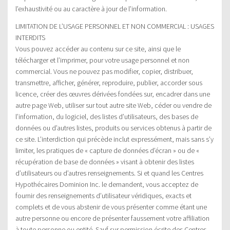
l’exhaustivité ou au caractère à jour de l’information.
LIMITATION DE L’USAGE PERSONNEL ET NON COMMERCIAL : USAGES
INTERDITS
Vous pouvez accéder au contenu sur ce site, ainsi que le
télécharger et l’imprimer, pour votre usage personnel et non
commercial. Vous ne pouvez pas modifier, copier, distribuer,
transmettre, afficher, générer, reproduire, publier, accorder sous
licence, créer des œuvres dérivées fondées sur, encadrer dans une
autre page Web, utiliser sur tout autre site Web, céder ou vendre de
l’information, du logiciel, des listes d’utilisateurs, des bases de
données ou d’autres listes, produits ou services obtenus à partir de
ce site. L’interdiction qui précède inclut expressément, mais sans s’y
limiter, les pratiques de « capture de données d’écran » ou de «
récupération de base de données » visant à obtenir des listes
d’utilisateurs ou d’autres renseignements. Si et quand les Centres
Hypothécaires Dominion Inc. le demandent, vous acceptez de
fournir des renseignements d’utilisateur véridiques, exacts et
complets et de vous abstenir de vous présenter comme étant une
autre personne ou encore de présenter faussement votre affiliation
à toute personne ou entité. Sauf sur permission écrite des Centres