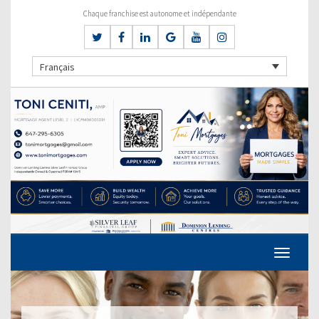
Chaque franchise est autonome et indépendante
Français