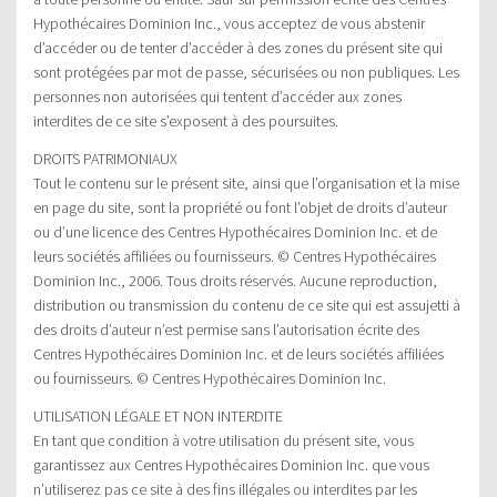
Hypothécaires Dominion Inc., vous acceptez de vous abstenir
d’accéder ou de tenter d’accéder à des zones du présent site qui
sont protégées par mot de passe, sécurisées ou non publiques. Les
personnes non autorisées qui tentent d’accéder aux zones
interdites de ce site s’exposent à des poursuites.
DROITS PATRIMONIAUX
Tout le contenu sur le présent site, ainsi que l’organisation et la mise
en page du site, sont la propriété ou font l’objet de droits d’auteur
ou d’une licence des Centres Hypothécaires Dominion Inc. et de
leurs sociétés affiliées ou fournisseurs. © Centres Hypothécaires
Dominion Inc., 2006. Tous droits réservés. Aucune reproduction,
distribution ou transmission du contenu de ce site qui est assujetti à
des droits d’auteur n’est permise sans l’autorisation écrite des
Centres Hypothécaires Dominion Inc. et de leurs sociétés affiliées
ou fournisseurs. © Centres Hypothécaires Dominion Inc.
UTILISATION LÉGALE ET NON INTERDITE
En tant que condition à votre utilisation du présent site, vous
garantissez aux Centres Hypothécaires Dominion Inc. que vous
n’utiliserez pas ce site à des fins illégales ou interdites par les