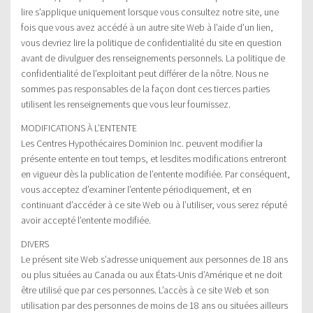
lire s’applique uniquement lorsque vous consultez notre site, une
fois que vous avez accédé à un autre site Web à l’aide d’un lien,
vous devriez lire la politique de confidentialité du site en question
avant de divulguer des renseignements personnels. La politique de
confidentialité de l’exploitant peut différer de la nôtre. Nous ne
sommes pas responsables de la façon dont ces tierces parties
utilisent les renseignements que vous leur fournissez.
MODIFICATIONS À L’ENTENTE
Les Centres Hypothécaires Dominion Inc. peuvent modifier la
présente entente en tout temps, et lesdites modifications entreront
en vigueur dès la publication de l’entente modifiée. Par conséquent,
vous acceptez d’examiner l’entente périodiquement, et en
continuant d’accéder à ce site Web ou à l’utiliser, vous serez réputé
avoir accepté l’entente modifiée.
DIVERS
Le présent site Web s’adresse uniquement aux personnes de 18 ans
ou plus situées au Canada ou aux États-Unis d’Amérique et ne doit
être utilisé que par ces personnes. L’accès à ce site Web et son
utilisation par des personnes de moins de 18 ans ou situées ailleurs